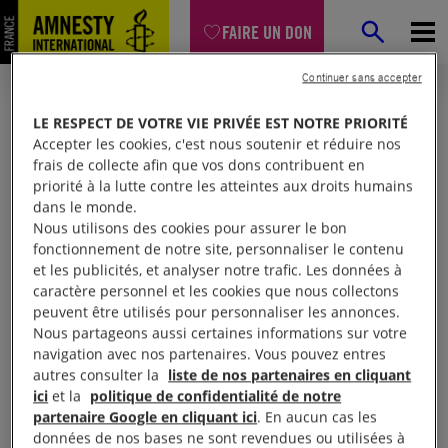
FAIRE UN DON
Continuer sans accepter
LE RESPECT DE VOTRE VIE PRIVÉE EST NOTRE PRIORITÉ
Accepter les cookies, c'est nous soutenir et réduire nos
frais de collecte afin que vos dons contribuent en
priorité à la lutte contre les atteintes aux droits humains
dans le monde.
Nous utilisons des cookies pour assurer le bon
fonctionnement de notre site, personnaliser le contenu
et les publicités, et analyser notre trafic. Les données à
Mon espace
caractère personnel et les cookies que nous collectons
peuvent être utilisés pour personnaliser les annonces.
Nous partageons aussi certaines informations sur votre
Connexion
navigation avec nos partenaires. Vous pouvez entres
autres consulter la
liste de nos partenaires en cliquant
ici
et la
politique de confidentialité de notre
partenaire Google en cliquant ici
. En aucun cas les
Votre adresse email (obligatoire)
données de nos bases ne sont revendues ou utilisées à