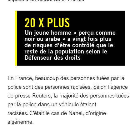
20 X PLUS
Un jeune homme « perçu comme
noir ou arabe » a vingt fois plus
de risques d’être contrôlé que le
reste de la population selon le
Défenseur des droits
En France, beaucoup des personnes tuées par la
police sont des personnes racisées. Selon l’agence
de presse Reuters, la majorité des personnes tuées
par la police dans un véhicule étaient
racisées. C’était le cas de Nahel, d’origine
algérienne.