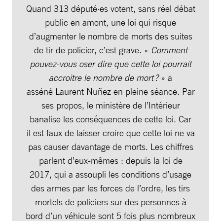
Quand 313 député·es votent, sans réel débat
public en amont, une loi qui risque
d’augmenter le nombre de morts des suites
de tir de policier, c’est grave. «
Comment
pouvez-vous oser dire que cette loi pourrait
accroitre le nombre de mort ?
» a
asséné Laurent Nuñez en pleine séance. Par
ses propos, le ministère de l’Intérieur
banalise les conséquences de cette loi. Car
il est faux de laisser croire que cette loi ne va
pas causer davantage de morts. Les chiffres
parlent d’eux-mêmes : depuis la loi de
2017, qui a assoupli les conditions d’usage
des armes par les forces de l’ordre, les tirs
mortels de policiers sur des personnes à
bord d’un véhicule sont 5 fois plus nombreux