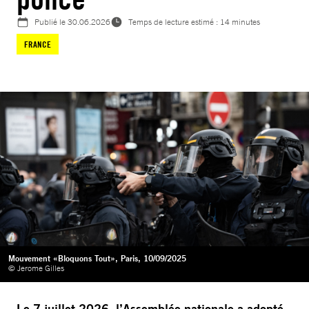
Publié le
30.06.2026
Temps de lecture estimé : 14 minutes
FRANCE
Mouvement «Bloquons Tout», Paris, 10/09/2025
© Jerome Gilles
Le 7 juillet 2026, l’Assemblée nationale a adopté