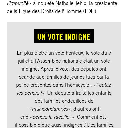
l’impunité »
s’inquiète Nathalie Tehio, la présidente
de la Ligue des Droits de l’Homme (LDH).
UN VOTE INDIGNE
En plus d’être un vote honteux, le vote du 7
juillet à l’Assemblée nationale était un vote
indigne. Après le vote, des députés ont
scandé aux familles de jeunes tués par la
police présentes dans l’hémicycle : «
Foutez-
les dehors !
». Un député a traité les enfants
des familles endeuillées de
«
multicondamnés
», d’autres ont
crié «
dehors la racaille
!». Comment est-
il possible d’être aussi indignes ? Des familles