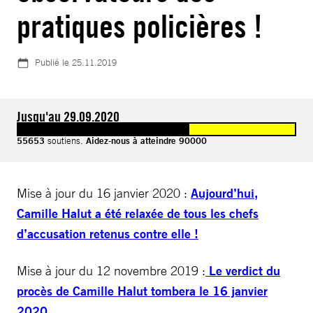
pratiques policières !
Publié le
25.11.2019
Jusqu'au 29.09.2020
55653
soutiens.
Aidez-nous à atteindre 90000
Mise à jour du 16 janvier 2020 :
Aujourd’hui,
Camille Halut a été relaxée de tous les chefs
d’accusation retenus contre elle !
Mise à jour du 12 novembre 2019 :
Le verdict du
procès de Camille Halut tombera le 16 janvier
2020