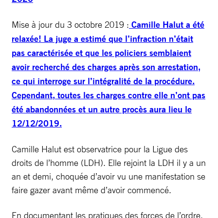
Mise à jour du 3 octobre 2019 :
Camille Halut a été
relaxée! La juge a estimé que l’infraction n’était
pas caractérisée et que les policiers semblaient
avoir recherché des charges après son arrestation,
ce qui interroge sur l’intégralité de la procédure.
Cependant, toutes les charges contre elle n’ont pas
été abandonnées et un autre procès aura lieu le
12/12/2019.
Camille Halut est observatrice pour la Ligue des
droits de l’homme (LDH). Elle rejoint la LDH il y a un
an et demi, choquée d’avoir vu une manifestation se
faire gazer avant même d’avoir commencé.
En documentant les pratiques des forces de l’ordre,