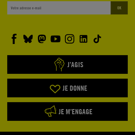
OK
J’AGIS
JE DONNE
JE M’ENGAGE