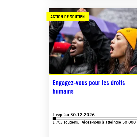
ACTION DE SOUTIEN
Engagez-vous pour les droits
humains
Jusqu'au 30.12.2026
1 703 soutiens.
Aidez-nous à atteindre 50 000