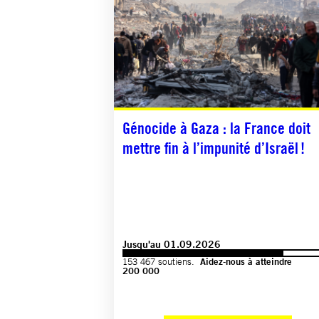
Génocide à Gaza : la France doit
mettre fin à l’impunité d’Israël !
Jusqu'au 01.09.2026
153 467 soutiens.
Aidez-nous à atteindre
200 000