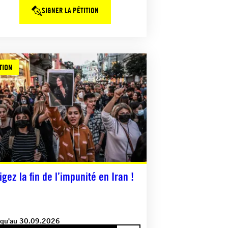
SIGNER LA PÉTITION
TION
igez la fin de l’impunité en Iran !
squ'au 30.09.2026