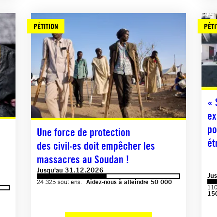
PÉTITION
PÉTI
« 
ex
po
Une force de protection
ét
des civil·es doit empêcher les
massacres au Soudan !
Jusqu'au 31.12.2026
Ju
24 325 soutiens.
Aidez-nous à atteindre 50 000
110
15