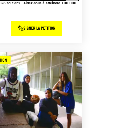
876 soutiens.
Aidez-nous à atteindre 100 000
SIGNER LA PÉTITION
TION