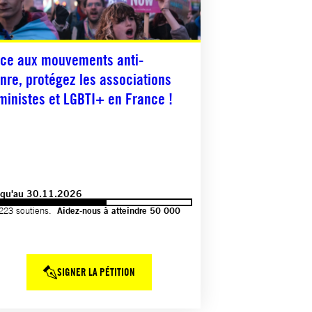
ce aux mouvements anti-
nre, protégez les associations
ministes et LGBTI+ en France !
squ'au 30.11.2026
223 soutiens.
Aidez-nous à atteindre 50 000
SIGNER LA PÉTITION