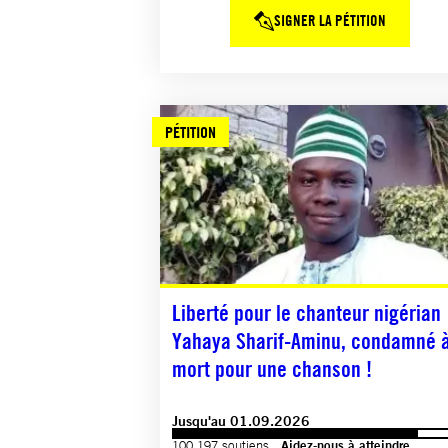
SIGNER LA PÉTITION
PÉTITION
Liberté pour le chanteur nigérian
Yahaya Sharif-Aminu, condamné 
mort pour une chanson !
Jusqu'au 01.09.2026
100 197 soutiens.
Aidez-nous à atteindre