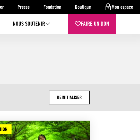
er
Presse
Fondation
Boutique
Mon espace
NOUS SOUTENIR
FAIRE UN DON
RÉINITIALISER
TION