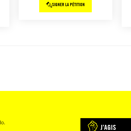
SIGNER LA PÉTITION
do.
J’AGIS