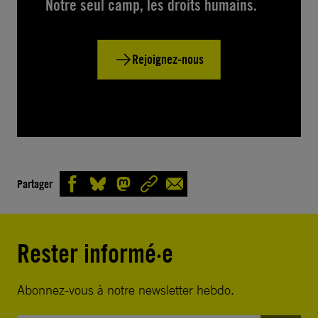
Notre seul camp, les droits humains.
Rejoignez-nous
Partager
Rester informé·e
Abonnez-vous à notre newsletter hebdo.