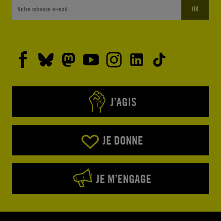
OK
J’AGIS
JE DONNE
JE M’ENGAGE