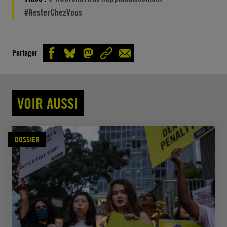
#ResterChezVous
Partager
VOIR AUSSI
DOSSIER