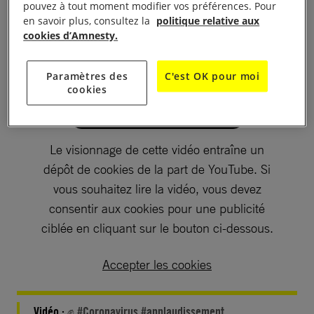
pouvez à tout moment modifier vos préférences. Pour
en savoir plus, consultez la
politique relative aux
cookies d’Amnesty.
Paramètres des
C'est OK pour moi
cookies
Le visionnage de cette vidéo entraîne un
dépôt de cookies de la part de YouTube. Si
vous souhaitez lire la vidéo, vous devez
consentir aux cookies pour une publicité
ciblée en cliquant sur le bouton ci-dessous.
Accepter les cookies
Vidéo :
✊ #Coronavirus #applaudissement