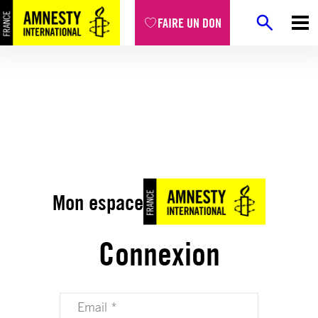
FAIRE UN DON
Mon espace
Connexion
Votre adresse email (obligatoire)