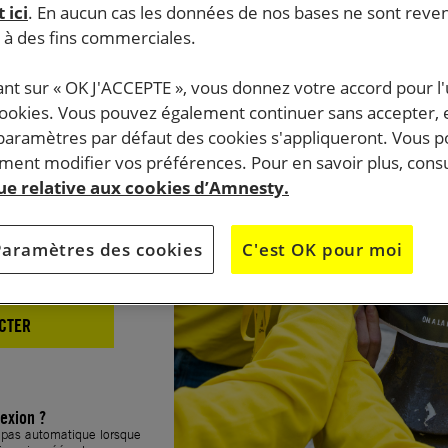
 ici
. En aucun cas les données de nos bases ne sont rev
xion
s à des fins commerciales.
ant sur « OK J'ACCEPTE », vous donnez votre accord pour l'u
cookies. Vous pouvez également continuer sans accepter, 
 paramètres par défaut des cookies s'appliqueront. Vous 
ent modifier vos préférences. Pour en savoir plus, consu
que relative aux cookies d’Amnesty.
Paramètres des cookies
C'est OK pour moi
CTER
exion ?
t pas automatique lorsque