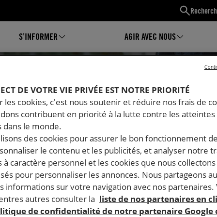
Recherch
S’INFORMER
AGIR AVEC NOUS
Conti
PECT DE VOTRE VIE PRIVÉE EST NOTRE PRIORITÉ
 les cookies, c'est nous soutenir et réduire nos frais de co
dons contribuent en priorité à la lutte contre les atteintes
 dans le monde.
ilisons des cookies pour assurer le bon fonctionnement d
rsonnaliser le contenu et les publicités, et analyser notre tr
 à caractère personnel et les cookies que nous collecton
lisés pour personnaliser les annonces. Nous partageons au
s informations sur votre navigation avec nos partenaires.
Mon espace
ntres autres consulter la
liste de nos partenaires en cl
litique de confidentialité de notre partenaire Google