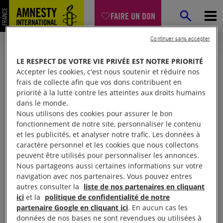
FAIRE UN DON
Continuer sans accepter
LE RESPECT DE VOTRE VIE PRIVÉE EST NOTRE PRIORITÉ
Accepter les cookies, c'est nous soutenir et réduire nos
frais de collecte afin que vos dons contribuent en
priorité à la lutte contre les atteintes aux droits humains
dans le monde.
Nous utilisons des cookies pour assurer le bon
fonctionnement de notre site, personnaliser le contenu
et les publicités, et analyser notre trafic. Les données à
Mon espace
caractère personnel et les cookies que nous collectons
peuvent être utilisés pour personnaliser les annonces.
Nous partageons aussi certaines informations sur votre
Connexion
navigation avec nos partenaires. Vous pouvez entres
autres consulter la
liste de nos partenaires en cliquant
ici
et la
politique de confidentialité de notre
partenaire Google en cliquant ici
. En aucun cas les
Votre adresse email (obligatoire)
données de nos bases ne sont revendues ou utilisées à