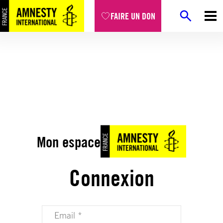
FAIRE UN DON
Mon espace
Connexion
Votre adresse email (obligatoire)