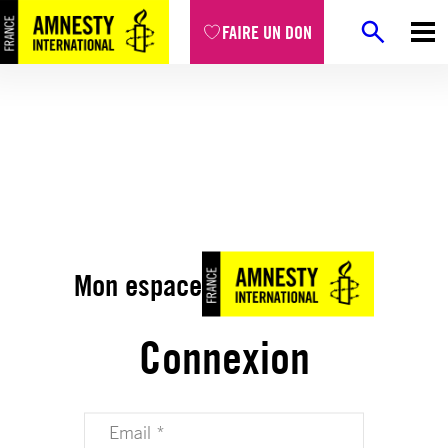
FAIRE UN DON
Mon espace
Connexion
Votre adresse email (obligatoire)