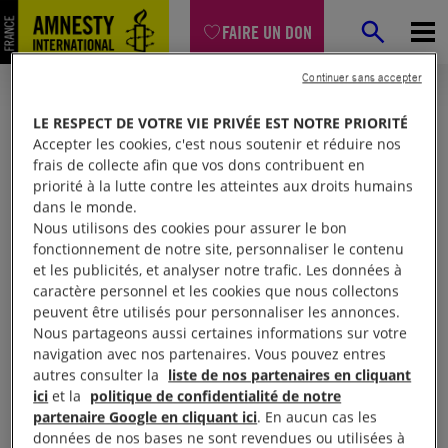
FAIRE UN DON
Continuer sans accepter
LE RESPECT DE VOTRE VIE PRIVÉE EST NOTRE PRIORITÉ
Accepter les cookies, c'est nous soutenir et réduire nos
frais de collecte afin que vos dons contribuent en
priorité à la lutte contre les atteintes aux droits humains
dans le monde.
Nous utilisons des cookies pour assurer le bon
fonctionnement de notre site, personnaliser le contenu
et les publicités, et analyser notre trafic. Les données à
Mon espace
caractère personnel et les cookies que nous collectons
peuvent être utilisés pour personnaliser les annonces.
Nous partageons aussi certaines informations sur votre
Connexion
navigation avec nos partenaires. Vous pouvez entres
autres consulter la
liste de nos partenaires en cliquant
ici
et la
politique de confidentialité de notre
partenaire Google en cliquant ici
. En aucun cas les
Votre adresse email (obligatoire)
données de nos bases ne sont revendues ou utilisées à