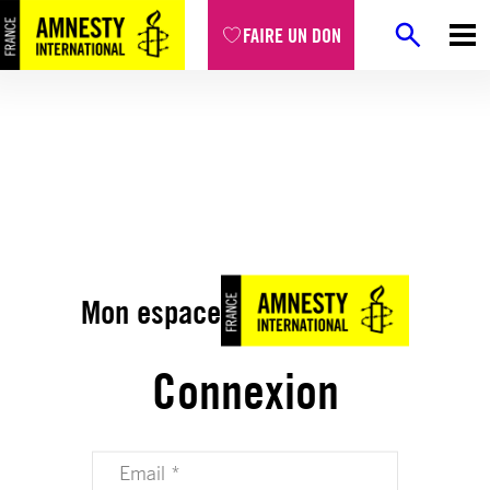
FAIRE UN DON
Mon espace
Connexion
Votre adresse email (obligatoire)