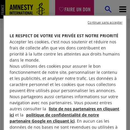
FAIRE UN DON
Continuer sans accepter
LE RESPECT DE VOTRE VIE PRIVÉE EST NOTRE PRIORITÉ
Accepter les cookies, c'est nous soutenir et réduire nos
frais de collecte afin que vos dons contribuent en
priorité à la lutte contre les atteintes aux droits humains
dans le monde.
Nous utilisons des cookies pour assurer le bon
fonctionnement de notre site, personnaliser le contenu
et les publicités, et analyser notre trafic. Les données à
Mon espace
caractère personnel et les cookies que nous collectons
peuvent être utilisés pour personnaliser les annonces.
Nous partageons aussi certaines informations sur votre
Connexion
navigation avec nos partenaires. Vous pouvez entres
autres consulter la
liste de nos partenaires en cliquant
ici
et la
politique de confidentialité de notre
partenaire Google en cliquant ici
. En aucun cas les
Votre adresse email (obligatoire)
données de nos bases ne sont revendues ou utilisées à