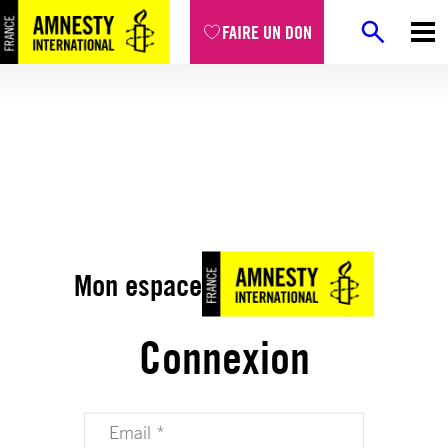
FAIRE UN DON
Mon espace
Connexion
Votre adresse email (obligatoire)