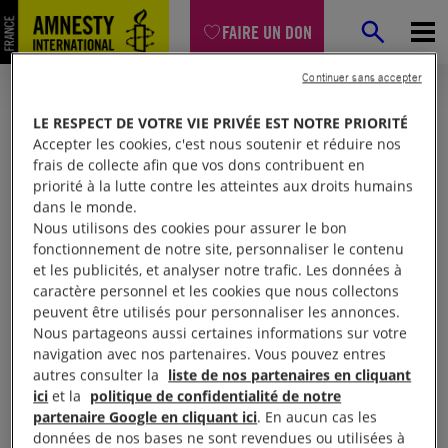
FAIRE UN DON
Continuer sans accepter
LE RESPECT DE VOTRE VIE PRIVÉE EST NOTRE PRIORITÉ
Accepter les cookies, c'est nous soutenir et réduire nos
frais de collecte afin que vos dons contribuent en
priorité à la lutte contre les atteintes aux droits humains
dans le monde.
Nous utilisons des cookies pour assurer le bon
fonctionnement de notre site, personnaliser le contenu
et les publicités, et analyser notre trafic. Les données à
Mon espace
caractère personnel et les cookies que nous collectons
peuvent être utilisés pour personnaliser les annonces.
Nous partageons aussi certaines informations sur votre
Connexion
navigation avec nos partenaires. Vous pouvez entres
autres consulter la
liste de nos partenaires en cliquant
ici
et la
politique de confidentialité de notre
partenaire Google en cliquant ici
. En aucun cas les
Votre adresse email (obligatoire)
données de nos bases ne sont revendues ou utilisées à