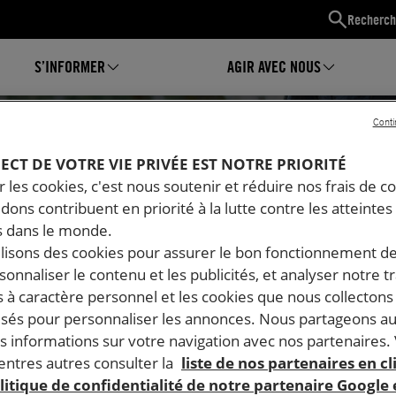
Recherch
S’INFORMER
AGIR AVEC NOUS
Conti
PECT DE VOTRE VIE PRIVÉE EST NOTRE PRIORITÉ
 les cookies, c'est nous soutenir et réduire nos frais de co
dons contribuent en priorité à la lutte contre les atteintes
 dans le monde.
ilisons des cookies pour assurer le bon fonctionnement d
rsonnaliser le contenu et les publicités, et analyser notre tr
 à caractère personnel et les cookies que nous collecton
lisés pour personnaliser les annonces. Nous partageons au
s informations sur votre navigation avec nos partenaires.
Mon espace
ntres autres consulter la
liste de nos partenaires en cl
litique de confidentialité de notre partenaire Google