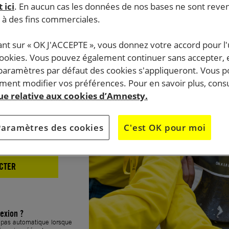
 ici
. En aucun cas les données de nos bases ne sont rev
xion
s à des fins commerciales.
ant sur « OK J'ACCEPTE », vous donnez votre accord pour l'u
cookies. Vous pouvez également continuer sans accepter, 
 paramètres par défaut des cookies s'appliqueront. Vous 
ent modifier vos préférences. Pour en savoir plus, consu
que relative aux cookies d’Amnesty.
Paramètres des cookies
C'est OK pour moi
CTER
exion ?
t pas automatique lorsque