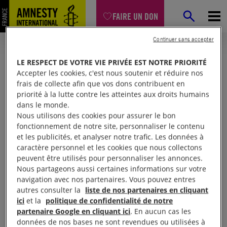
FAIRE UN DON
Continuer sans accepter
LE RESPECT DE VOTRE VIE PRIVÉE EST NOTRE PRIORITÉ
Accepter les cookies, c'est nous soutenir et réduire nos
frais de collecte afin que vos dons contribuent en
priorité à la lutte contre les atteintes aux droits humains
dans le monde.
Nous utilisons des cookies pour assurer le bon
fonctionnement de notre site, personnaliser le contenu
et les publicités, et analyser notre trafic. Les données à
Mon espace
caractère personnel et les cookies que nous collectons
peuvent être utilisés pour personnaliser les annonces.
Nous partageons aussi certaines informations sur votre
Connexion
navigation avec nos partenaires. Vous pouvez entres
autres consulter la
liste de nos partenaires en cliquant
ici
et la
politique de confidentialité de notre
partenaire Google en cliquant ici
. En aucun cas les
Votre adresse email (obligatoire)
données de nos bases ne sont revendues ou utilisées à