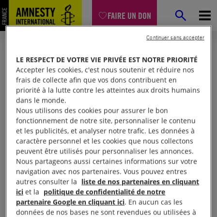
FAIRE UN DON
Continuer sans accepter
LE RESPECT DE VOTRE VIE PRIVÉE EST NOTRE PRIORITÉ
Accepter les cookies, c'est nous soutenir et réduire nos
frais de collecte afin que vos dons contribuent en
priorité à la lutte contre les atteintes aux droits humains
dans le monde.
Nous utilisons des cookies pour assurer le bon
fonctionnement de notre site, personnaliser le contenu
et les publicités, et analyser notre trafic. Les données à
Mon espace
caractère personnel et les cookies que nous collectons
peuvent être utilisés pour personnaliser les annonces.
Nous partageons aussi certaines informations sur votre
Connexion
navigation avec nos partenaires. Vous pouvez entres
autres consulter la
liste de nos partenaires en cliquant
ici
et la
politique de confidentialité de notre
partenaire Google en cliquant ici
. En aucun cas les
Votre adresse email (obligatoire)
données de nos bases ne sont revendues ou utilisées à