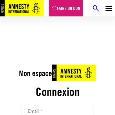
FAIRE UN DON
Mon espace
Connexion
Votre adresse email (obligatoire)