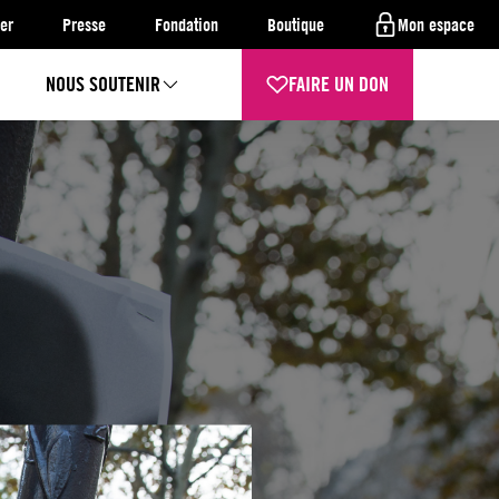
er
Presse
Fondation
Boutique
Mon espace
NOUS SOUTENIR
FAIRE UN DON