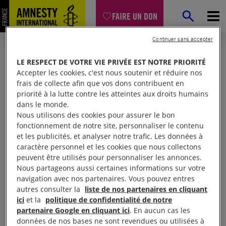
FAIRE UN DON
Continuer sans accepter
LE RESPECT DE VOTRE VIE PRIVÉE EST NOTRE PRIORITÉ
Accepter les cookies, c'est nous soutenir et réduire nos
frais de collecte afin que vos dons contribuent en
priorité à la lutte contre les atteintes aux droits humains
dans le monde.
Nous utilisons des cookies pour assurer le bon
fonctionnement de notre site, personnaliser le contenu
et les publicités, et analyser notre trafic. Les données à
Mon espace
caractère personnel et les cookies que nous collectons
peuvent être utilisés pour personnaliser les annonces.
Nous partageons aussi certaines informations sur votre
Connexion
navigation avec nos partenaires. Vous pouvez entres
autres consulter la
liste de nos partenaires en cliquant
ici
et la
politique de confidentialité de notre
partenaire Google en cliquant ici
. En aucun cas les
Votre adresse email (obligatoire)
données de nos bases ne sont revendues ou utilisées à