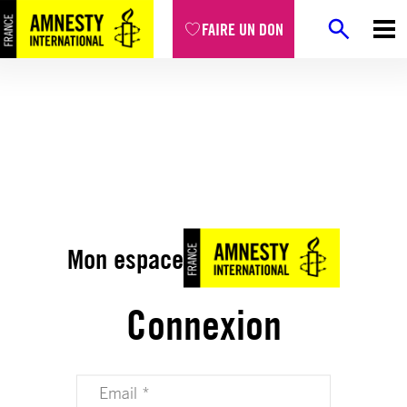
FAIRE UN DON
Mon espace
Connexion
Votre adresse email (obligatoire)