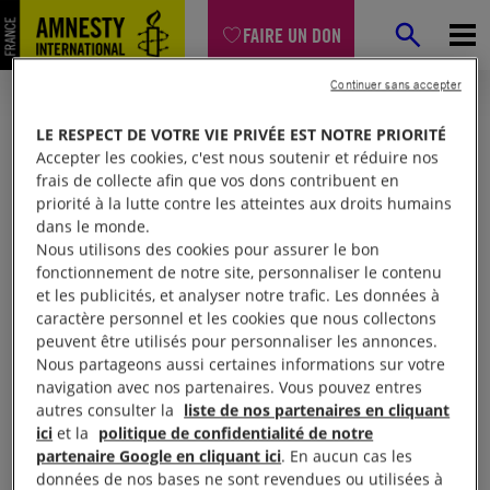
FAIRE UN DON
Continuer sans accepter
LE RESPECT DE VOTRE VIE PRIVÉE EST NOTRE PRIORITÉ
Accepter les cookies, c'est nous soutenir et réduire nos
frais de collecte afin que vos dons contribuent en
priorité à la lutte contre les atteintes aux droits humains
dans le monde.
Nous utilisons des cookies pour assurer le bon
fonctionnement de notre site, personnaliser le contenu
et les publicités, et analyser notre trafic. Les données à
Mon espace
caractère personnel et les cookies que nous collectons
peuvent être utilisés pour personnaliser les annonces.
Nous partageons aussi certaines informations sur votre
Connexion
navigation avec nos partenaires. Vous pouvez entres
autres consulter la
liste de nos partenaires en cliquant
ici
et la
politique de confidentialité de notre
partenaire Google en cliquant ici
. En aucun cas les
Votre adresse email (obligatoire)
données de nos bases ne sont revendues ou utilisées à