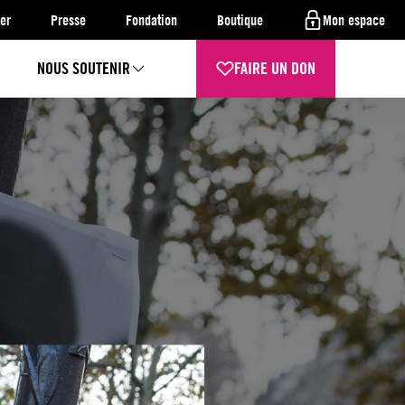
er
Presse
Fondation
Boutique
Mon espace
NOUS SOUTENIR
FAIRE UN DON