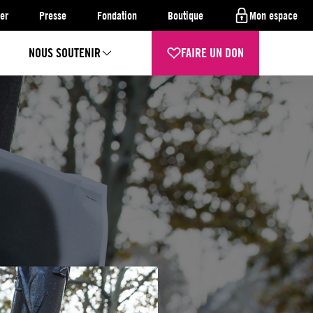
er
Presse
Fondation
Boutique
Mon espace
NOUS SOUTENIR
FAIRE UN DON