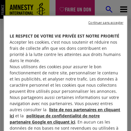
FAIRE UN DON
Continuer sans accepter
LE RESPECT DE VOTRE VIE PRIVÉE EST NOTRE PRIORITÉ
Accepter les cookies, c'est nous soutenir et réduire nos
frais de collecte afin que vos dons contribuent en
priorité à la lutte contre les atteintes aux droits humains
dans le monde.
Nous utilisons des cookies pour assurer le bon
fonctionnement de notre site, personnaliser le contenu
et les publicités, et analyser notre trafic. Les données à
Mon espace
caractère personnel et les cookies que nous collectons
peuvent être utilisés pour personnaliser les annonces.
Nous partageons aussi certaines informations sur votre
Connexion
navigation avec nos partenaires. Vous pouvez entres
autres consulter la
liste de nos partenaires en cliquant
ici
et la
politique de confidentialité de notre
partenaire Google en cliquant ici
. En aucun cas les
Votre adresse email (obligatoire)
données de nos bases ne sont revendues ou utilisées à