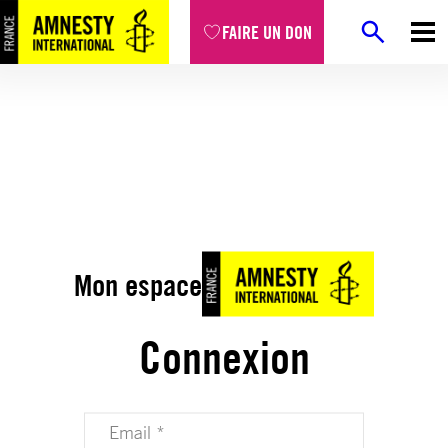
FAIRE UN DON
Mon espace
Connexion
Votre adresse email (obligatoire)