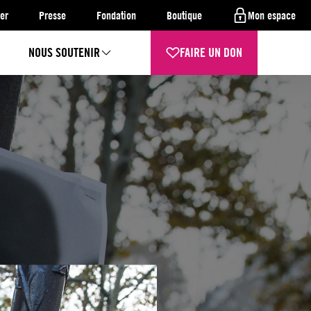
er
Presse
Fondation
Boutique
Mon espace
NOUS SOUTENIR
FAIRE UN DON