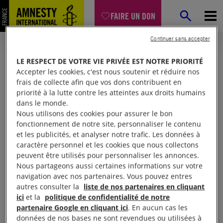
FAIRE UN DON
Continuer sans accepter
LE RESPECT DE VOTRE VIE PRIVÉE EST NOTRE PRIORITÉ
Accepter les cookies, c'est nous soutenir et réduire nos
frais de collecte afin que vos dons contribuent en
priorité à la lutte contre les atteintes aux droits humains
dans le monde.
Nous utilisons des cookies pour assurer le bon
fonctionnement de notre site, personnaliser le contenu
et les publicités, et analyser notre trafic. Les données à
Mon espace
caractère personnel et les cookies que nous collectons
peuvent être utilisés pour personnaliser les annonces.
Nous partageons aussi certaines informations sur votre
Connexion
navigation avec nos partenaires. Vous pouvez entres
autres consulter la
liste de nos partenaires en cliquant
ici
et la
politique de confidentialité de notre
partenaire Google en cliquant ici
. En aucun cas les
Votre adresse email (obligatoire)
données de nos bases ne sont revendues ou utilisées à