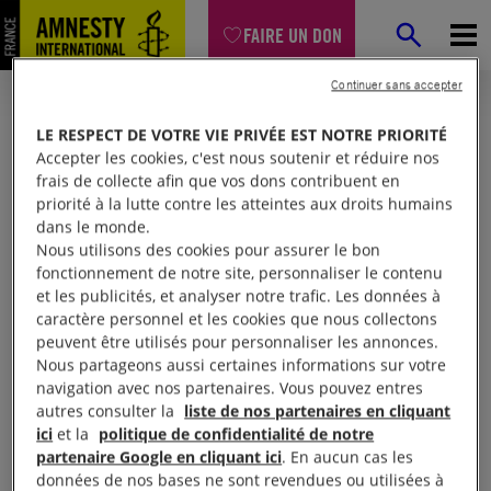
FAIRE UN DON
Continuer sans accepter
LE RESPECT DE VOTRE VIE PRIVÉE EST NOTRE PRIORITÉ
Accepter les cookies, c'est nous soutenir et réduire nos
frais de collecte afin que vos dons contribuent en
priorité à la lutte contre les atteintes aux droits humains
dans le monde.
Nous utilisons des cookies pour assurer le bon
fonctionnement de notre site, personnaliser le contenu
et les publicités, et analyser notre trafic. Les données à
Mon espace
caractère personnel et les cookies que nous collectons
peuvent être utilisés pour personnaliser les annonces.
Nous partageons aussi certaines informations sur votre
Connexion
navigation avec nos partenaires. Vous pouvez entres
autres consulter la
liste de nos partenaires en cliquant
ici
et la
politique de confidentialité de notre
partenaire Google en cliquant ici
. En aucun cas les
Votre adresse email (obligatoire)
données de nos bases ne sont revendues ou utilisées à