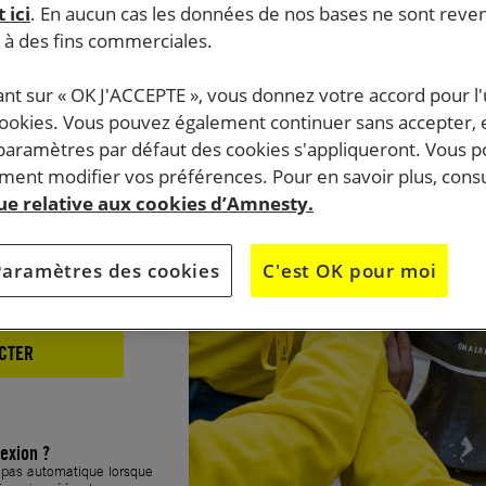
 ici
. En aucun cas les données de nos bases ne sont rev
xion
s à des fins commerciales.
ant sur « OK J'ACCEPTE », vous donnez votre accord pour l'u
cookies. Vous pouvez également continuer sans accepter, 
 paramètres par défaut des cookies s'appliqueront. Vous 
ent modifier vos préférences. Pour en savoir plus, consu
que relative aux cookies d’Amnesty.
Paramètres des cookies
C'est OK pour moi
CTER
exion ?
t pas automatique lorsque