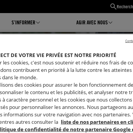
Recherch
S’INFORMER
AGIR AVEC NOUS
Conti
PECT DE VOTRE VIE PRIVÉE EST NOTRE PRIORITÉ
 les cookies, c'est nous soutenir et réduire nos frais de co
dons contribuent en priorité à la lutte contre les atteintes
 dans le monde.
ilisons des cookies pour assurer le bon fonctionnement d
rsonnaliser le contenu et les publicités, et analyser notre tr
 à caractère personnel et les cookies que nous collecton
lisés pour personnaliser les annonces. Nous partageons au
s informations sur votre navigation avec nos partenaires.
Mon espace
ntres autres consulter la
liste de nos partenaires en cl
litique de confidentialité de notre partenaire Google