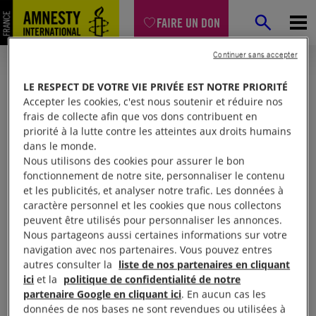
FAIRE UN DON
Continuer sans accepter
LE RESPECT DE VOTRE VIE PRIVÉE EST NOTRE PRIORITÉ
Accepter les cookies, c'est nous soutenir et réduire nos
frais de collecte afin que vos dons contribuent en
priorité à la lutte contre les atteintes aux droits humains
dans le monde.
Nous utilisons des cookies pour assurer le bon
fonctionnement de notre site, personnaliser le contenu
et les publicités, et analyser notre trafic. Les données à
Mon espace
caractère personnel et les cookies que nous collectons
peuvent être utilisés pour personnaliser les annonces.
Nous partageons aussi certaines informations sur votre
Connexion
navigation avec nos partenaires. Vous pouvez entres
autres consulter la
liste de nos partenaires en cliquant
ici
et la
politique de confidentialité de notre
partenaire Google en cliquant ici
. En aucun cas les
Votre adresse email (obligatoire)
données de nos bases ne sont revendues ou utilisées à