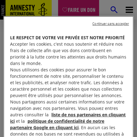
FAIRE UN DON
Continuer sans accepter
LE RESPECT DE VOTRE VIE PRIVÉE EST NOTRE PRIORITÉ
Accepter les cookies, c'est nous soutenir et réduire nos
frais de collecte afin que vos dons contribuent en
priorité à la lutte contre les atteintes aux droits humains
dans le monde.
Nous utilisons des cookies pour assurer le bon
fonctionnement de notre site, personnaliser le contenu
et les publicités, et analyser notre trafic. Les données à
Mon espace
caractère personnel et les cookies que nous collectons
peuvent être utilisés pour personnaliser les annonces.
Nous partageons aussi certaines informations sur votre
Connexion
navigation avec nos partenaires. Vous pouvez entres
autres consulter la
liste de nos partenaires en cliquant
ici
et la
politique de confidentialité de notre
partenaire Google en cliquant ici
. En aucun cas les
Votre adresse email (obligatoire)
données de nos bases ne sont revendues ou utilisées à