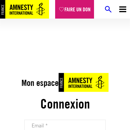
FAIRE UN DON
Mon espace
Connexion
Votre adresse email (obligatoire)