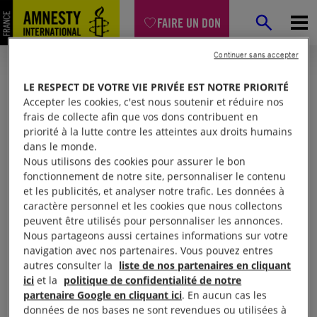
FAIRE UN DON
Continuer sans accepter
LE RESPECT DE VOTRE VIE PRIVÉE EST NOTRE PRIORITÉ
Accepter les cookies, c'est nous soutenir et réduire nos
frais de collecte afin que vos dons contribuent en
priorité à la lutte contre les atteintes aux droits humains
dans le monde.
Nous utilisons des cookies pour assurer le bon
fonctionnement de notre site, personnaliser le contenu
et les publicités, et analyser notre trafic. Les données à
Mon espace
caractère personnel et les cookies que nous collectons
peuvent être utilisés pour personnaliser les annonces.
Nous partageons aussi certaines informations sur votre
Connexion
navigation avec nos partenaires. Vous pouvez entres
autres consulter la
liste de nos partenaires en cliquant
ici
et la
politique de confidentialité de notre
partenaire Google en cliquant ici
. En aucun cas les
Votre adresse email (obligatoire)
données de nos bases ne sont revendues ou utilisées à