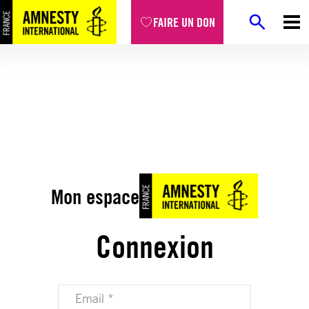
FAIRE UN DON
Mon espace
Connexion
Votre adresse email (obligatoire)