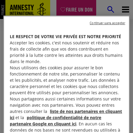
FAIRE UN DON
Continuer sans accepter
LE RESPECT DE VOTRE VIE PRIVÉE EST NOTRE PRIORITÉ
Accepter les cookies, c'est nous soutenir et réduire nos
frais de collecte afin que vos dons contribuent en
priorité à la lutte contre les atteintes aux droits humains
dans le monde.
Nous utilisons des cookies pour assurer le bon
fonctionnement de notre site, personnaliser le contenu
et les publicités, et analyser notre trafic. Les données à
Mon espace
caractère personnel et les cookies que nous collectons
peuvent être utilisés pour personnaliser les annonces.
Nous partageons aussi certaines informations sur votre
Connexion
navigation avec nos partenaires. Vous pouvez entres
autres consulter la
liste de nos partenaires en cliquant
ici
et la
politique de confidentialité de notre
partenaire Google en cliquant ici
. En aucun cas les
Votre adresse email (obligatoire)
données de nos bases ne sont revendues ou utilisées à