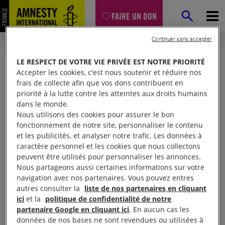
FAIRE UN DON
Continuer sans accepter
LE RESPECT DE VOTRE VIE PRIVÉE EST NOTRE PRIORITÉ
Accepter les cookies, c'est nous soutenir et réduire nos
frais de collecte afin que vos dons contribuent en
priorité à la lutte contre les atteintes aux droits humains
dans le monde.
Nous utilisons des cookies pour assurer le bon
fonctionnement de notre site, personnaliser le contenu
et les publicités, et analyser notre trafic. Les données à
Mon espace
caractère personnel et les cookies que nous collectons
peuvent être utilisés pour personnaliser les annonces.
Nous partageons aussi certaines informations sur votre
Connexion
navigation avec nos partenaires. Vous pouvez entres
autres consulter la
liste de nos partenaires en cliquant
ici
et la
politique de confidentialité de notre
partenaire Google en cliquant ici
. En aucun cas les
Votre adresse email (obligatoire)
données de nos bases ne sont revendues ou utilisées à