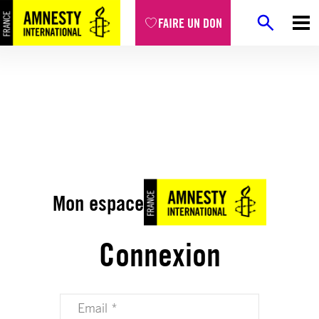
FAIRE UN DON
Mon espace
Connexion
Votre adresse email (obligatoire)