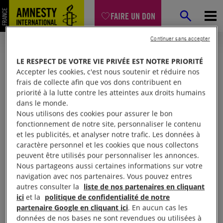
FAIRE UN DON
Continuer sans accepter
LE RESPECT DE VOTRE VIE PRIVÉE EST NOTRE PRIORITÉ
Accepter les cookies, c'est nous soutenir et réduire nos
frais de collecte afin que vos dons contribuent en
priorité à la lutte contre les atteintes aux droits humains
dans le monde.
Nous utilisons des cookies pour assurer le bon
fonctionnement de notre site, personnaliser le contenu
et les publicités, et analyser notre trafic. Les données à
Mon espace
caractère personnel et les cookies que nous collectons
peuvent être utilisés pour personnaliser les annonces.
Nous partageons aussi certaines informations sur votre
Connexion
navigation avec nos partenaires. Vous pouvez entres
autres consulter la
liste de nos partenaires en cliquant
ici
et la
politique de confidentialité de notre
partenaire Google en cliquant ici
. En aucun cas les
Votre adresse email (obligatoire)
données de nos bases ne sont revendues ou utilisées à