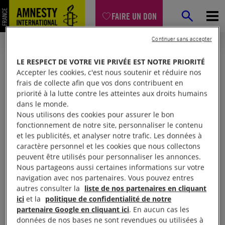
FAIRE UN DON
Continuer sans accepter
LE RESPECT DE VOTRE VIE PRIVÉE EST NOTRE PRIORITÉ
Accepter les cookies, c'est nous soutenir et réduire nos
frais de collecte afin que vos dons contribuent en
priorité à la lutte contre les atteintes aux droits humains
dans le monde.
Nous utilisons des cookies pour assurer le bon
fonctionnement de notre site, personnaliser le contenu
et les publicités, et analyser notre trafic. Les données à
Mon espace
caractère personnel et les cookies que nous collectons
peuvent être utilisés pour personnaliser les annonces.
Nous partageons aussi certaines informations sur votre
Connexion
navigation avec nos partenaires. Vous pouvez entres
autres consulter la
liste de nos partenaires en cliquant
ici
et la
politique de confidentialité de notre
partenaire Google en cliquant ici
. En aucun cas les
Votre adresse email (obligatoire)
données de nos bases ne sont revendues ou utilisées à