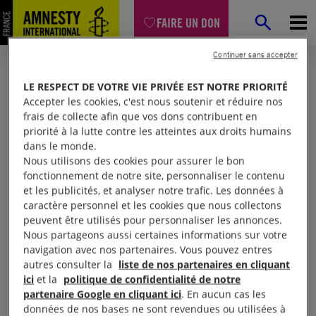
FAIRE UN DON
Continuer sans accepter
LE RESPECT DE VOTRE VIE PRIVÉE EST NOTRE PRIORITÉ
Accepter les cookies, c'est nous soutenir et réduire nos
frais de collecte afin que vos dons contribuent en
priorité à la lutte contre les atteintes aux droits humains
dans le monde.
Nous utilisons des cookies pour assurer le bon
fonctionnement de notre site, personnaliser le contenu
et les publicités, et analyser notre trafic. Les données à
Mon espace
caractère personnel et les cookies que nous collectons
peuvent être utilisés pour personnaliser les annonces.
Nous partageons aussi certaines informations sur votre
Connexion
navigation avec nos partenaires. Vous pouvez entres
autres consulter la
liste de nos partenaires en cliquant
ici
et la
politique de confidentialité de notre
partenaire Google en cliquant ici
. En aucun cas les
Votre adresse email (obligatoire)
données de nos bases ne sont revendues ou utilisées à