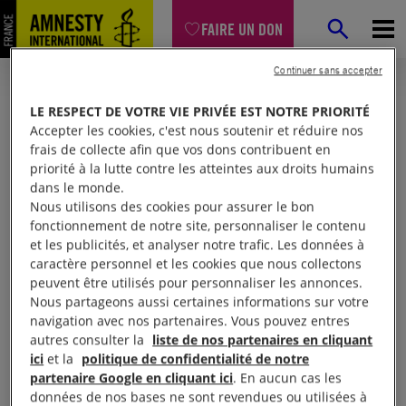
FAIRE UN DON
Continuer sans accepter
LE RESPECT DE VOTRE VIE PRIVÉE EST NOTRE PRIORITÉ
Accepter les cookies, c'est nous soutenir et réduire nos
frais de collecte afin que vos dons contribuent en
priorité à la lutte contre les atteintes aux droits humains
dans le monde.
Nous utilisons des cookies pour assurer le bon
fonctionnement de notre site, personnaliser le contenu
et les publicités, et analyser notre trafic. Les données à
Mon espace
caractère personnel et les cookies que nous collectons
peuvent être utilisés pour personnaliser les annonces.
Nous partageons aussi certaines informations sur votre
Connexion
navigation avec nos partenaires. Vous pouvez entres
autres consulter la
liste de nos partenaires en cliquant
ici
et la
politique de confidentialité de notre
partenaire Google en cliquant ici
. En aucun cas les
Votre adresse email (obligatoire)
données de nos bases ne sont revendues ou utilisées à