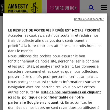
FAIRE UN DON
Continuer sans accepter
LE RESPECT DE VOTRE VIE PRIVÉE EST NOTRE PRIORITÉ
Accepter les cookies, c'est nous soutenir et réduire nos
frais de collecte afin que vos dons contribuent en
priorité à la lutte contre les atteintes aux droits humains
dans le monde.
Nous utilisons des cookies pour assurer le bon
fonctionnement de notre site, personnaliser le contenu
et les publicités, et analyser notre trafic. Les données à
Mon espace
caractère personnel et les cookies que nous collectons
peuvent être utilisés pour personnaliser les annonces.
Nous partageons aussi certaines informations sur votre
Connexion
navigation avec nos partenaires. Vous pouvez entres
autres consulter la
liste de nos partenaires en cliquant
ici
et la
politique de confidentialité de notre
partenaire Google en cliquant ici
. En aucun cas les
Votre adresse email (obligatoire)
données de nos bases ne sont revendues ou utilisées à