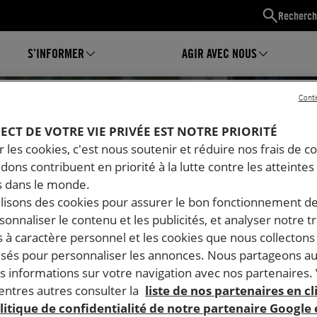
Recherch
S’INFORMER
AGIR AVEC NOUS
Conti
PECT DE VOTRE VIE PRIVÉE EST NOTRE PRIORITÉ
 les cookies, c'est nous soutenir et réduire nos frais de co
dons contribuent en priorité à la lutte contre les atteintes
 dans le monde.
ilisons des cookies pour assurer le bon fonctionnement d
rsonnaliser le contenu et les publicités, et analyser notre tr
 à caractère personnel et les cookies que nous collecton
lisés pour personnaliser les annonces. Nous partageons au
s informations sur votre navigation avec nos partenaires.
Mon espace
ntres autres consulter la
liste de nos partenaires en cl
litique de confidentialité de notre partenaire Google