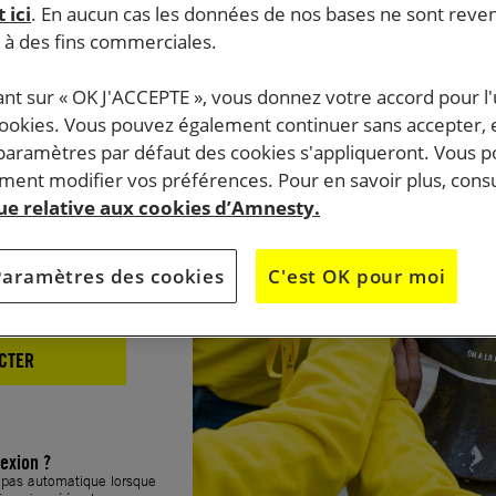
 ici
. En aucun cas les données de nos bases ne sont rev
xion
s à des fins commerciales.
ant sur « OK J'ACCEPTE », vous donnez votre accord pour l'u
cookies. Vous pouvez également continuer sans accepter, 
 paramètres par défaut des cookies s'appliqueront. Vous 
ent modifier vos préférences. Pour en savoir plus, consu
que relative aux cookies d’Amnesty.
Paramètres des cookies
C'est OK pour moi
CTER
exion ?
t pas automatique lorsque