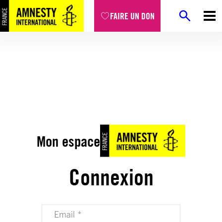
FAIRE UN DON
Mon espace
Connexion
Votre adresse email (obligatoire)