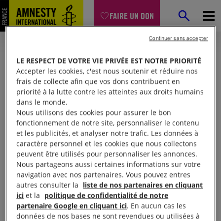
FAIRE UN DON
Continuer sans accepter
LE RESPECT DE VOTRE VIE PRIVÉE EST NOTRE PRIORITÉ
Accepter les cookies, c'est nous soutenir et réduire nos
frais de collecte afin que vos dons contribuent en
priorité à la lutte contre les atteintes aux droits humains
dans le monde.
Nous utilisons des cookies pour assurer le bon
fonctionnement de notre site, personnaliser le contenu
et les publicités, et analyser notre trafic. Les données à
Mon espace
caractère personnel et les cookies que nous collectons
peuvent être utilisés pour personnaliser les annonces.
Nous partageons aussi certaines informations sur votre
Connexion
navigation avec nos partenaires. Vous pouvez entres
autres consulter la
liste de nos partenaires en cliquant
ici
et la
politique de confidentialité de notre
partenaire Google en cliquant ici
. En aucun cas les
Votre adresse email (obligatoire)
données de nos bases ne sont revendues ou utilisées à