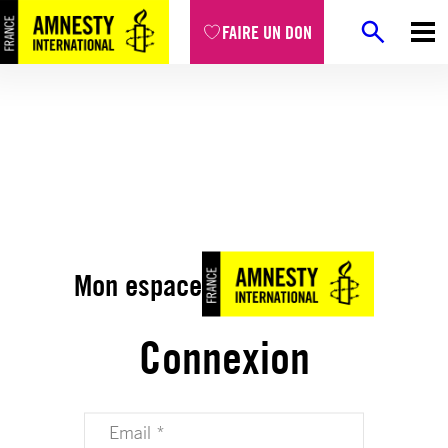
FAIRE UN DON
Mon espace
Connexion
Votre adresse email (obligatoire)